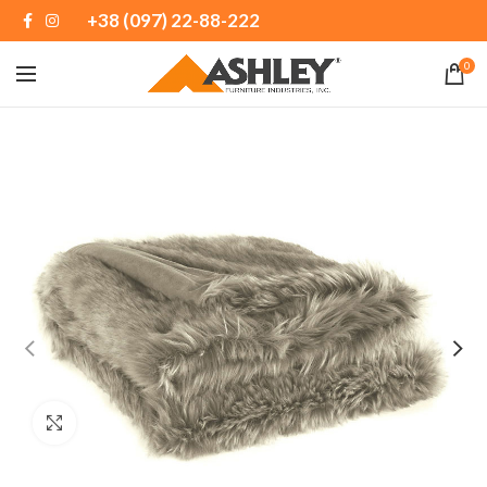
+38 (097) 22-88-222
0
Натисніть, щоб збільшити