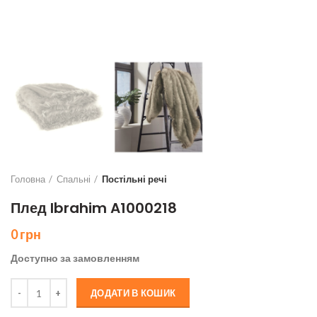
Головна
Спальні
Постільні речі
Плед Ibrahim A1000218
0
грн
Доступно за замовленням
Плед Ibrahim A1000218 кількість
ДОДАТИ В КОШИК