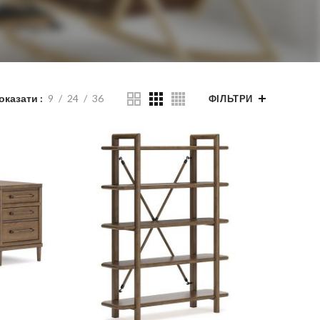
оказати
9
24
36
ФІЛЬТРИ