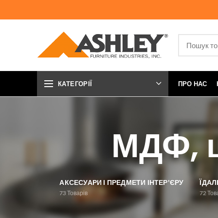
КАТЕГОРІЇ
ПРО НАС
МДФ, 
АКСЕСУАРИ І ПРЕДМЕТИ ІНТЕР'ЄРУ
ЇДАЛ
73
Товарів
72
Тов