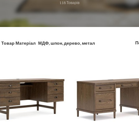
118
Товарів
П
Товар Матеріал
МДФ, шпон, дерево, метал