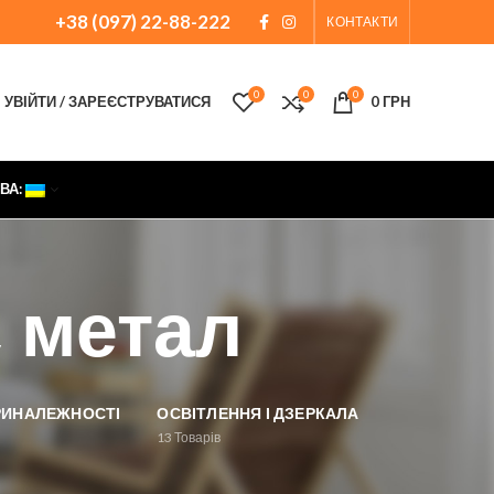
+38 (097) 22-88-222
КОНТАКТИ
0
0
0
УВІЙТИ / ЗАРЕЄСТРУВАТИСЯ
0
ГРН
ВА:
 метал
ПРИНАЛЕЖНОСТІ
ОСВІТЛЕННЯ І ДЗЕРКАЛА
13
Товарів