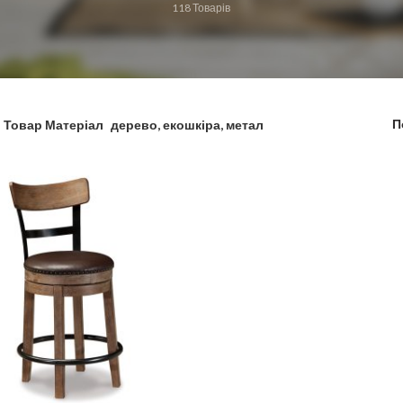
118
Товарів
П
Товар Матеріал
дерево, екошкіра, метал