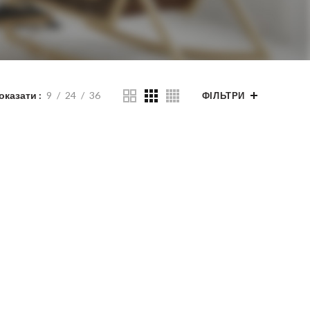
оказати
9
24
36
ФІЛЬТРИ