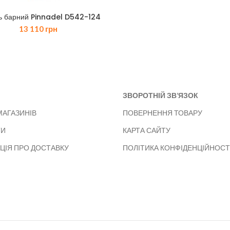
ь барний Pinnadel D542-124
13 110
грн
ЗВОРОТНІЙ ЗВ’ЯЗОК
МАГАЗИНІВ
ПОВЕРНЕННЯ ТОВАРУ
ТИ
КАРТА САЙТУ
ЦІЯ ПРО ДОСТАВКУ
ПОЛІТИКА КОНФІДЕНЦІЙНОСТ