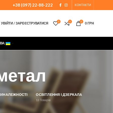
+38 (097) 22-88-222
КОНТАКТИ
0
0
0
УВІЙТИ / ЗАРЕЄСТРУВАТИСЯ
0
ГРН
ВА:
 метал
ПРИНАЛЕЖНОСТІ
ОСВІТЛЕННЯ І ДЗЕРКАЛА
13
Товарів