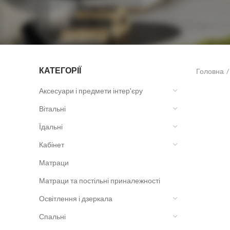
КАТЕГОРІЇ
Головна
Аксесуари і предмети інтер'єру
Вітальні
Їдальні
Кабінет
Матраци
Матраци та постільні приналежності
Освітлення і дзеркала
Спальні