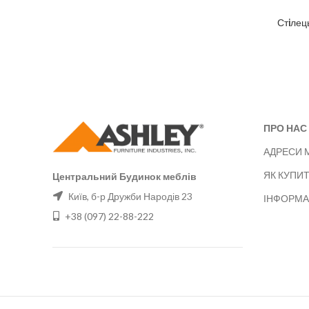
Стiлец
ПРО НАС
АДРЕСИ 
ЯК КУПИ
Центральний Будинок меблів
Київ, б-р Дружби Народів 23
ІНФОРМА
+38 (097) 22-88-222