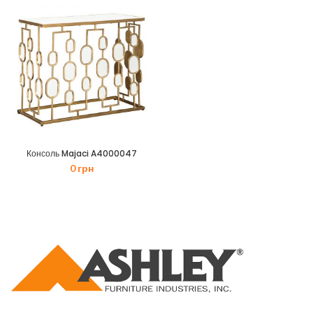
Консоль Majaci A4000047
0
грн