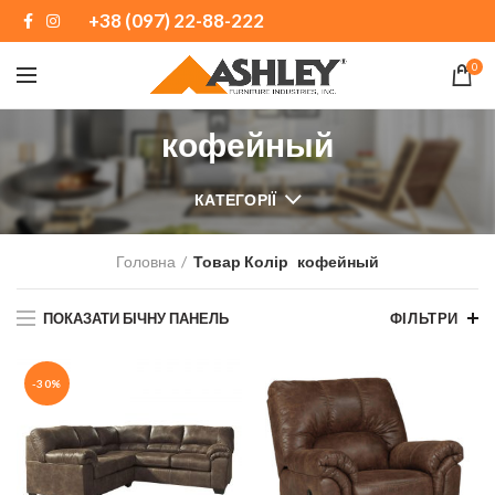
+38 (097) 22-88-222
0
кофейный
КАТЕГОРІЇ
Головна
Товар Колір
кофейный
ПОКАЗАТИ БІЧНУ ПАНЕЛЬ
ФІЛЬТРИ
-30%