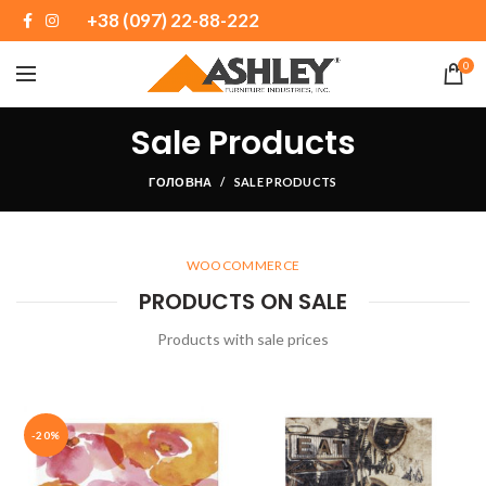
+38 (097) 22-88-222
0
Sale Products
ГОЛОВНА
SALE PRODUCTS
WOOCOMMERCE
PRODUCTS ON SALE
Products with sale prices
-20%