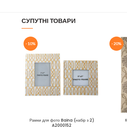
СУПУТНІ ТОВАРИ
-10%
-20%
Рамки для фото Baina (набір з 2)
A2000152