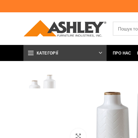
КАТЕГОРІЇ
ПРО НАС
Натисніть, щоб збільшити