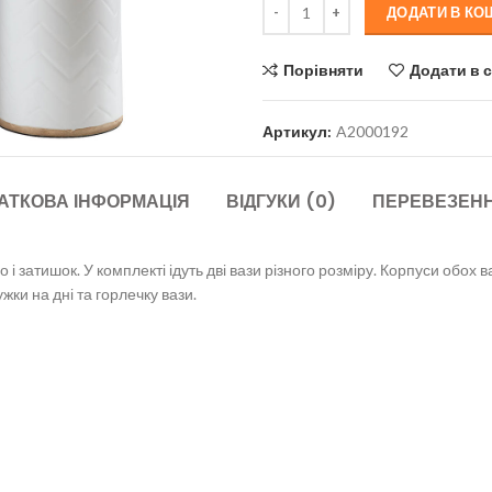
ДОДАТИ В КО
Порівняти
Додати в 
Артикул:
A2000192
АТКОВА ІНФОРМАЦІЯ
ВІДГУКИ (0)
ПЕРЕВЕЗЕНН
ло і затишок. У комплекті ідуть дві вази різного розміру. Корпуси об
жки на дні та горлечку вази.