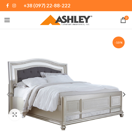
+38 (097) 22-88-222
0
-10%
Натисніть, щоб збільшити