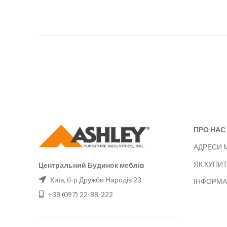
ПРО НАС
АДРЕСИ 
ЯК КУПИ
Центральний Будинок меблів
Київ, б-р Дружби Народів 23
ІНФОРМА
+38 (097) 22-88-222