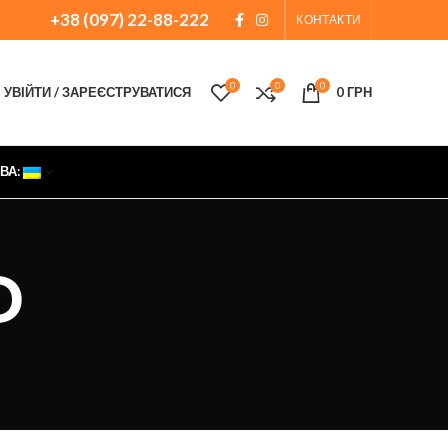
+38 (097) 22-88-222
КОНТАКТИ
0
0
0
УВІЙТИ / ЗАРЕЄСТРУВАТИСЯ
0
ГРН
ВА:
D