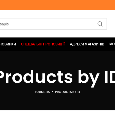
МО
НОВИНКИ
СПЕЦІАЛЬНІ ПРОПОЗИЦІЇ
АДРЕСИ МАГАЗИНІВ
Products by I
ГОЛОВНА
PRODUCTS BY ID