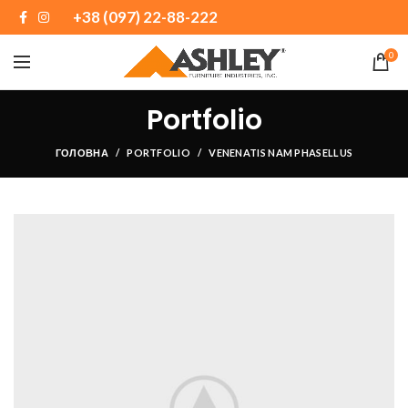
+38 (097) 22-88-222
0
Portfolio
ГОЛОВНА
PORTFOLIO
VENENATIS NAM PHASELLUS