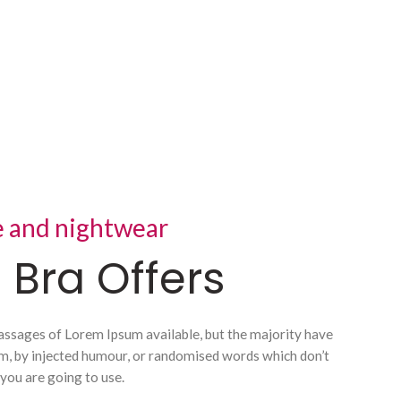
e and nightwear
 Bra Offers
assages of Lorem Ipsum available, but the majority have
rm, by injected humour, or randomised words which don’t
 you are going to use.