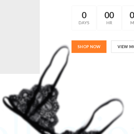
0
00
DAYS
HR
M
SHOP NOW
VIEW M