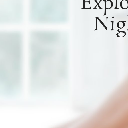
Expl
Nig