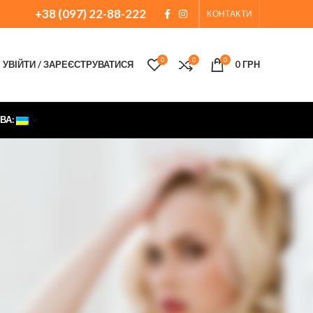
+38 (097) 22-88-222
КОНТАКТИ
0
0
0
УВІЙТИ / ЗАРЕЄСТРУВАТИСЯ
0
ГРН
ВА: