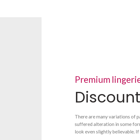
Premium lingeri
Discount
There are many variations of p
suffered alteration in some fo
look even slightly believable. If