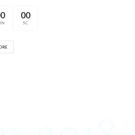
00
00
IN
SC
ORE