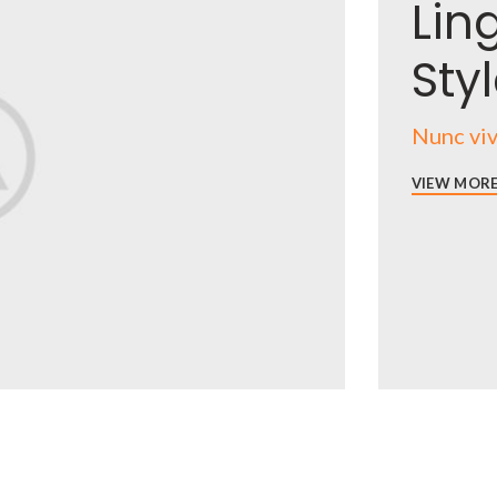
Lin
Sty
Nunc viv
VIEW MOR