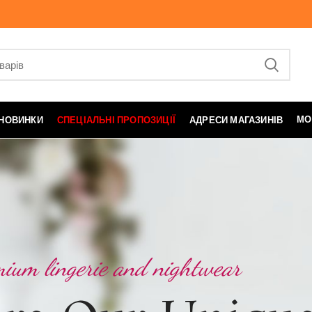
МО
НОВИНКИ
СПЕЦІАЛЬНІ ПРОПОЗИЦІЇ
АДРЕСИ МАГАЗИНІВ
ium lingerie and nightwear