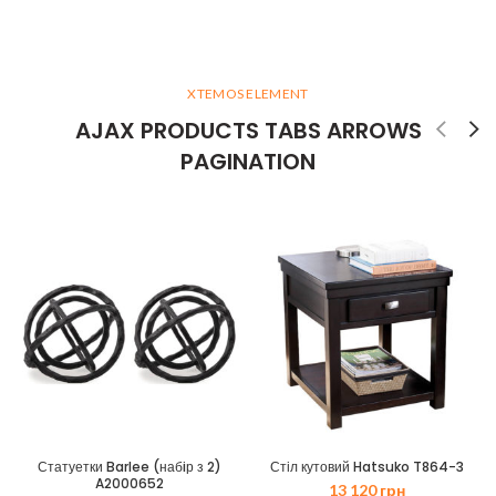
XTEMOS ELEMENT
AJAX PRODUCTS TABS ARROWS
PAGINATION
Статуетки Barlee (набiр з 2)
Стіл кутовий Hatsuko T864-3
A2000652
13 120
грн