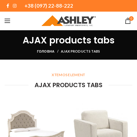
+38 (097) 22-88-222
0
AJAX products tabs
ГОЛОВНА
AJAX PRODUCTS TABS
XTEMOS ELEMENT
AJAX PRODUCTS TABS